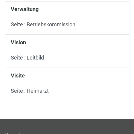
Verwaltung
Seite : Betriebskommission
Vision
Seite : Leitbild
Visite
Seite : Heimarzt
Fussbereich